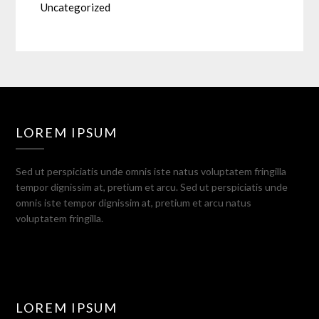
Uncategorized
LOREM IPSUM
Sed ut perspiciatis unde omnis iste natus voluptatem fringilla
tempor dignissim at, pretium et arcu. Sed ut perspiciatis unde
omnis iste tempor dignissim at, pretium et arcu natus
voluptatem fringilla.
LOREM IPSUM