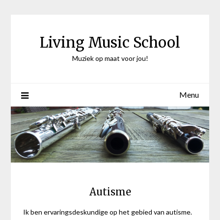
Ga
naar
de
Living Music School
inhoud
Muziek op maat voor jou!
Menu
Autisme
Ik ben ervaringsdeskundige op het gebied van autisme.