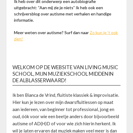
Ik heb over dit onderwerp een autobiografie
uitgebracht: “Aan mij zie je niets” Ik heb ook een
schrijversblog over autisme met verhalen en handige
informatie.
Meer weten over autisme? Surf dan naar
Zo kun je ’t ook
zien!
WELKOM OP DE WEBSITE VAN LIVING MUSIC
SCHOOL, MIJN MUZIEKSCHOOL MIDDENIN
DE ALBLASSERWAARD!
Ik ben Bianca de Vrind, fluitiste klassiek & improvisatie.
Hier kun je lezen over mijn dwarsfluitlessen op maat
aan iedereen, van beginner tot professional, jong en
oud, óók voor wie een beetje anders door bijvoorbeeld
autisme of AD(H)D of voor wie zich hierin herkent. Ik
wil je laten ervaren dat muziek maken veel meer is dan