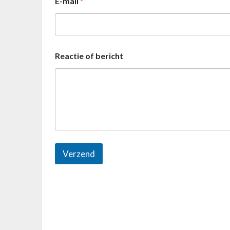
E-mail
*
Reactie of bericht
Verzend