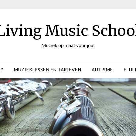
Living Music Schoo
Muziek op maat voor jou!
K?
MUZIEKLESSEN EN TARIEVEN
AUTISME
FLUI