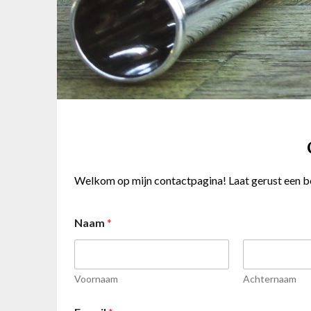
Welkom op mijn contactpagina! Laat gerust een ber
Naam
*
Voornaam
Achternaam