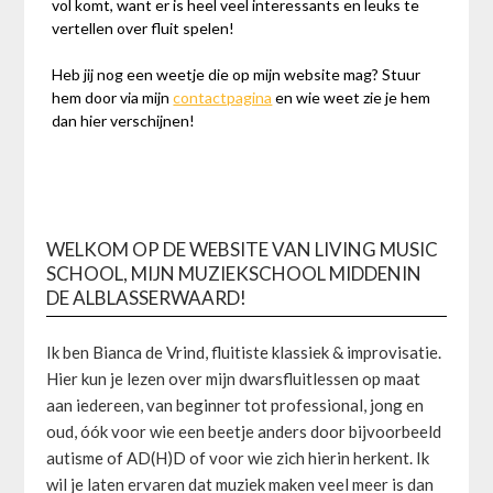
vol komt, want er is heel veel interessants en leuks te
vertellen over fluit spelen!
Heb jij nog een weetje die op mijn website mag? Stuur
hem door via mijn
contactpagina
en wie weet zie je hem
dan hier verschijnen!
WELKOM OP DE WEBSITE VAN LIVING MUSIC
SCHOOL, MIJN MUZIEKSCHOOL MIDDENIN
DE ALBLASSERWAARD!
Ik ben Bianca de Vrind, fluitiste klassiek & improvisatie.
Hier kun je lezen over mijn dwarsfluitlessen op maat
aan iedereen, van beginner tot professional, jong en
oud, óók voor wie een beetje anders door bijvoorbeeld
autisme of AD(H)D of voor wie zich hierin herkent. Ik
wil je laten ervaren dat muziek maken veel meer is dan