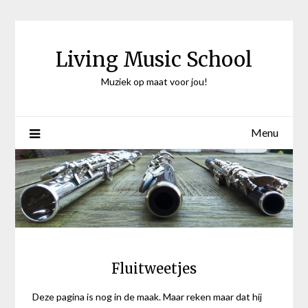
Ga
naar
de
Living Music School
inhoud
Muziek op maat voor jou!
Menu
Fluitweetjes
Deze pagina is nog in de maak. Maar reken maar dat hij