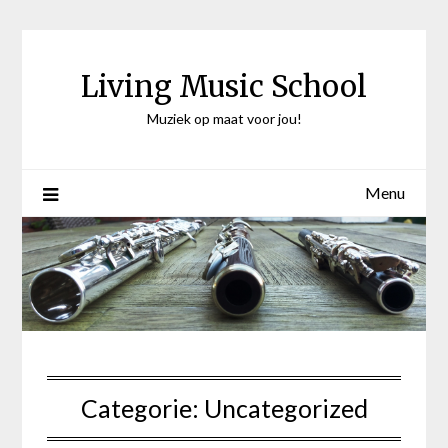
Ga
naar
de
Living Music School
inhoud
Muziek op maat voor jou!
Menu
Categorie:
Uncategorized