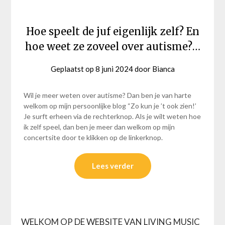
Hoe speelt de juf eigenlijk zelf? En
hoe weet ze zoveel over autisme?…
Geplaatst op
8 juni 2024
door
Bianca
Wil je meer weten over autisme? Dan ben je van harte
welkom op mijn persoonlijke blog “Zo kun je ’t ook zien!’
Je surft erheen via de rechterknop. Als je wilt weten hoe
ik zelf speel, dan ben je meer dan welkom op mijn
concertsite door te klikken op de linkerknop.
Lees verder
WELKOM OP DE WEBSITE VAN LIVING MUSIC