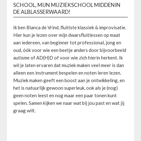
SCHOOL, MIJN MUZIEKSCHOOL MIDDENIN
DE ALBLASSERWAARD!
Ik ben Bianca de Vrind, fluitiste klassiek & improvisatie.
Hier kun je lezen over mijn dwarsfluitlessen op maat
aan iedereen, van beginner tot professional, jong en
oud, óók voor wie een beetje anders door bijvoorbeeld
autisme of AD(H)D of voor wie zich hierin herkent. Ik
wil je laten ervaren dat muziek maken veel meer is dan
alleen een instrument bespelen en noten leren lezen.
Muziek maken geeft een boost aan je ontwikkeling, en
het is natuurlijk gewoon superleuk, ook als je (nog)
geen noten leest en nog maar een paar tonen kunt
spelen. Samen kijken we naar wat bij jou past en wat jij
graag wilt.