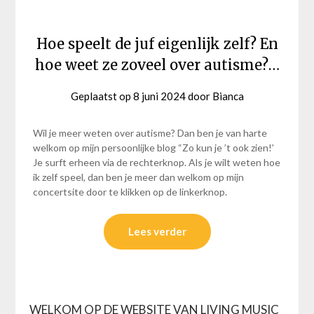
Hoe speelt de juf eigenlijk zelf? En
hoe weet ze zoveel over autisme?…
Geplaatst op
8 juni 2024
door
Bianca
Wil je meer weten over autisme? Dan ben je van harte
welkom op mijn persoonlijke blog “Zo kun je ’t ook zien!’
Je surft erheen via de rechterknop. Als je wilt weten hoe
ik zelf speel, dan ben je meer dan welkom op mijn
concertsite door te klikken op de linkerknop.
Lees verder
WELKOM OP DE WEBSITE VAN LIVING MUSIC