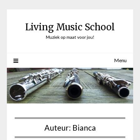
Ga
naar
de
Living Music School
inhoud
Muziek op maat voor jou!
Menu
Auteur:
Bianca