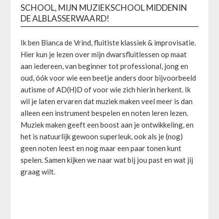
SCHOOL, MIJN MUZIEKSCHOOL MIDDENIN
DE ALBLASSERWAARD!
Ik ben Bianca de Vrind, fluitiste klassiek & improvisatie.
Hier kun je lezen over mijn dwarsfluitlessen op maat
aan iedereen, van beginner tot professional, jong en
oud, óók voor wie een beetje anders door bijvoorbeeld
autisme of AD(H)D of voor wie zich hierin herkent. Ik
wil je laten ervaren dat muziek maken veel meer is dan
alleen een instrument bespelen en noten leren lezen.
Muziek maken geeft een boost aan je ontwikkeling, en
het is natuurlijk gewoon superleuk, ook als je (nog)
geen noten leest en nog maar een paar tonen kunt
spelen. Samen kijken we naar wat bij jou past en wat jij
graag wilt.