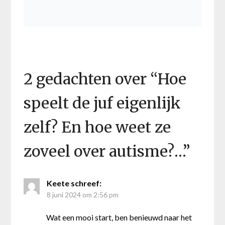
2 gedachten over “
Hoe
speelt de juf eigenlijk
zelf? En hoe weet ze
zoveel over autisme?…
”
Keete
schreef:
8 juni 2024 om 2:56 pm
Wat een mooi start, ben benieuwd naar het