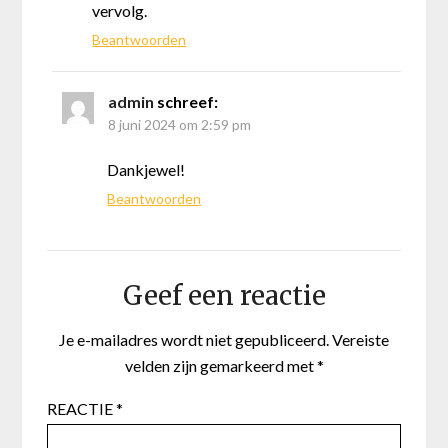
vervolg.
Beantwoorden
admin
schreef:
8 juni 2024 om 2:59 pm
Dankjewel!
Beantwoorden
Geef een reactie
Je e-mailadres wordt niet gepubliceerd.
Vereiste
velden zijn gemarkeerd met
*
REACTIE
*