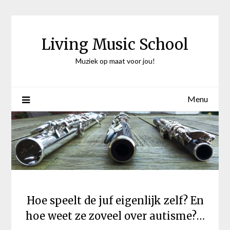
Ga
naar
de
Living Music School
inhoud
Muziek op maat voor jou!
Menu
Hoe speelt de juf eigenlijk zelf? En
hoe weet ze zoveel over autisme?…